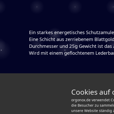
Ein starkes energetisches Schutzamule
Eine Schicht aus zerriebenem Blattgol
Durchmesser und 25g Gewicht ist das A
Wird mit einem geflochtenem Lederban
Cookies auf
orgonox.de verwendet Co
die Besucher zu sammeln
INFOS
unsere Website ständig z