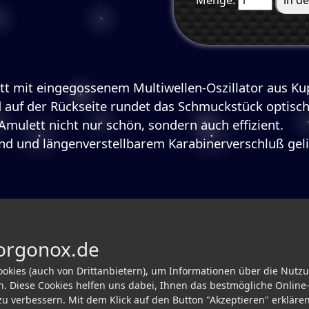
Menge:
tt mit eingegossenem Multiwellen-Oszillator aus K
d auf der Rückseite rundet das Schmuckstück optisc
mulett nicht nur schön, sondern auch effizient.
d und längenverstellbarem Karabinerverschluß geli
 orgonox.de
okies (auch von Drittanbietern), um Informationen über die Nutz
. Diese Cookies helfen uns dabei, Ihnen das bestmögliche Online-
KONTAKT
u verbessern. Mit dem Klick auf den Button "Akzeptieren" erklären