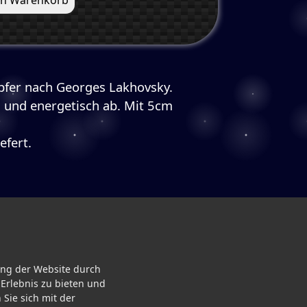
upfer nach Georges Lakhovsky.
h und energetisch ab. Mit 5cm
efert.
ung der Website durch
Erlebnis zu bieten und
ORGONOX
 Sie sich mit der