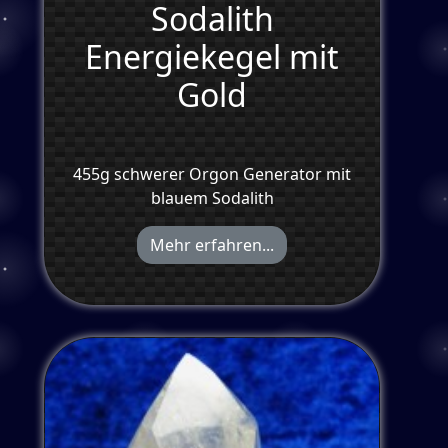
Sodalith
Energiekegel mit
Gold
455g schwerer Orgon Generator mit
blauem Sodalith
Mehr erfahren...